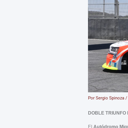
Por
Sergio Spinoza
DOBLE TRIUNFO 
El
Autódromo Migu