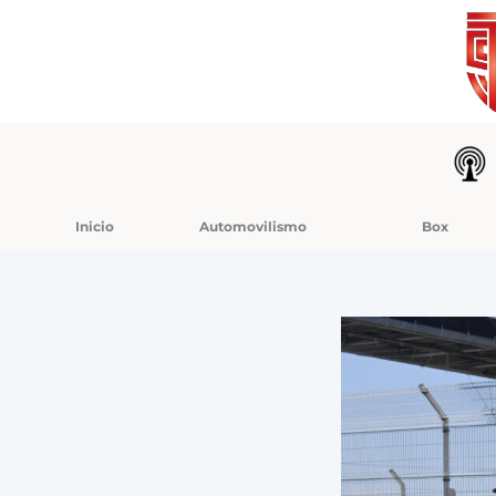
Ir
al
contenido
Inicio
Automovilismo
Box