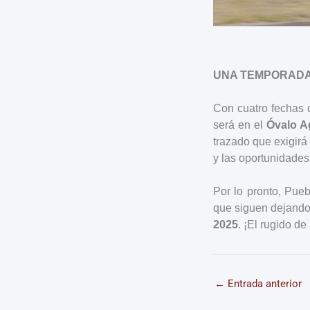
UNA TEMPORADA
Con cuatro fechas 
será en el
Óvalo A
trazado que exigirá 
y las oportunidade
Por lo pronto, Pue
que siguen dejando 
2025
. ¡El rugido d
←
Entrada anterior