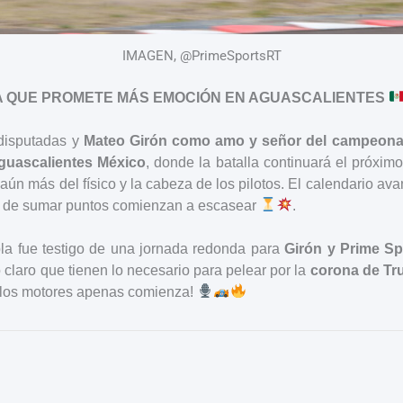
IMAGEN, @PrimeSportsRT
 QUE PROMETE MÁS EMOCIÓN EN AGUASCALIENTES
disputadas y
Mateo Girón como amo y señor del campeona
guascalientes México
, donde la batalla continuará el próxim
aún más del físico y la cabeza de los pilotos. El calendario ava
s de sumar puntos comienzan a escasear
.
bla fue testigo de una jornada redonda para
Girón y Prime S
claro que tienen lo necesario para pelear por la
corona de Tr
e los motores apenas comienza!