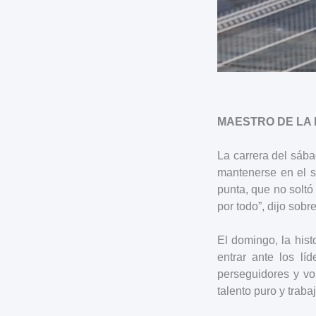
MAESTRO DE LA 
La carrera del sáb
mantenerse en el s
punta, que no soltó
por todo”, dijo sobr
El domingo, la hist
entrar ante los lí
perseguidores y vo
talento puro y trab