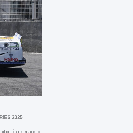
IES 2025
xhibición de manejo,