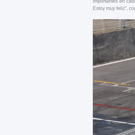
importantes en cada
Estoy muy feliz”, c