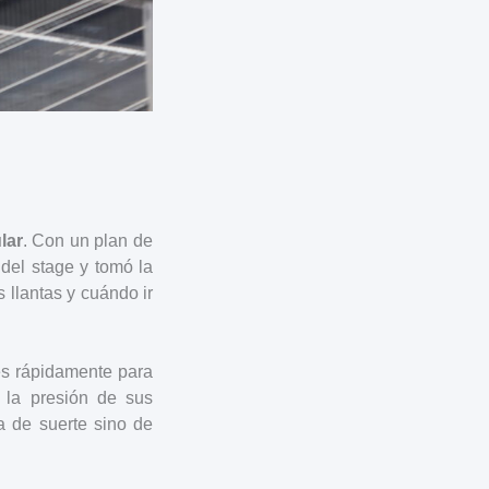
lar
. Con un plan de
del stage y tomó la
 llantas y cuándo ir
nes rápidamente para
r la presión de sus
a de suerte sino de