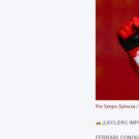
Por
Sergio Spinoza
¡LECLERC IMP
FERRARI CONQU