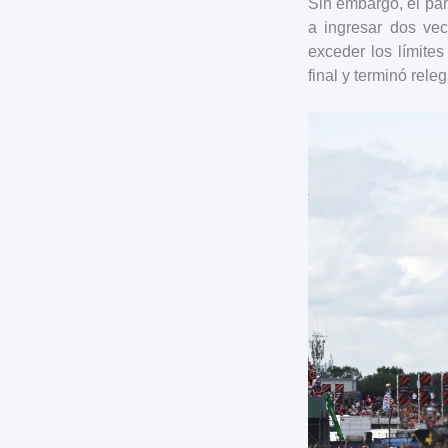
Sin embargo, el pa
a ingresar dos vec
exceder los límites
final y terminó rele