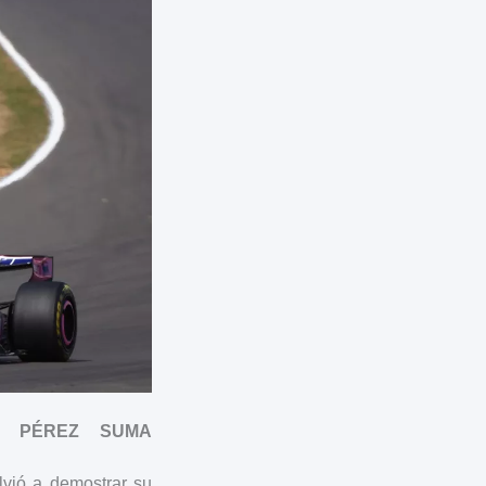
’ PÉREZ SUMA
lvió a demostrar su