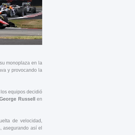
 su monoplaza en la
ava y provocando la
 los equipos decidió
George Russell
en
uelta de velocidad,
, asegurando así el