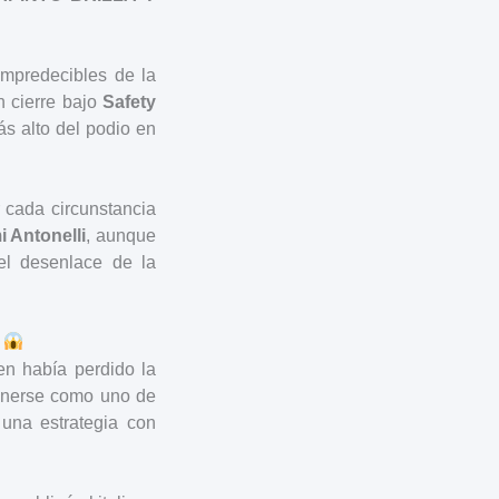
mpredecibles de la
n cierre bajo
Safety
s alto del podio en
 cada circunstancia
i Antonelli
, aunque
el desenlace de la
ien había perdido la
ntenerse como uno de
a una estrategia con