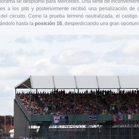
norama se desplomó para Mercedes. Una serie de inconvenientes
es a los pits y posteriormente recibió una penalización de
 del circuito. Como la prueba terminó neutralizada, el castigo
gándolo hasta la
posición 16
, desperdiciando una gran oportun