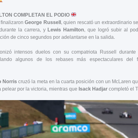
LTON COMPLETAN EL PODIO
finalizaron
George Russell
, quien rescató un extraordinario 
durante la carrera, y
Lewis Hamilton
, que logró subir al p
ación de cinco segundos por adelantarse en la salida.
agonizó intensos duelos con su compatriota Russell durante
alando algunos de los rebases más espectaculares del
 Norris
cruzó la meta en la cuarta posición con un McLaren qu
a pelear por la victoria, mientras que
Isack Hadjar
completó el T