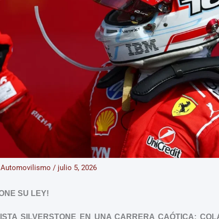
/
Automovilismo
/
julio 5, 2026
ONE SU LEY!
ISTA SILVERSTONE EN UNA CARRERA CAÓTICA; COLA