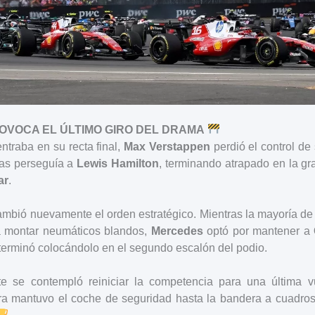
OVOCA EL ÚLTIMO GIRO DEL DRAMA
ntraba en su recta final,
Max Verstappen
perdió el control de
ras perseguía a
Lewis Hamilton
, terminando atrapado en la gr
ar
.
ambió nuevamente el orden estratégico. Mientras la mayoría de
ra montar neumáticos blandos,
Mercedes
optó por mantener a
 terminó colocándolo en el segundo escalón del podio.
e se contempló reiniciar la competencia para una última v
ra mantuvo el coche de seguridad hasta la bandera a cuadros