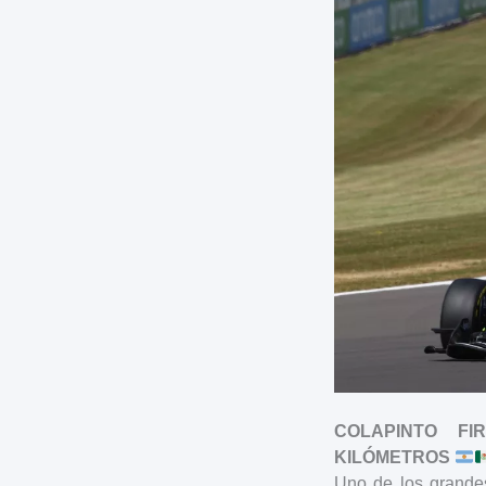
COLAPINTO F
KILÓMETROS
Uno de los grande