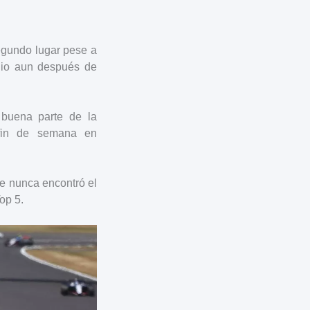
segundo lugar pese a
odio aun después de
 buena parte de la
 fin de semana en
e nunca encontró el
op 5.