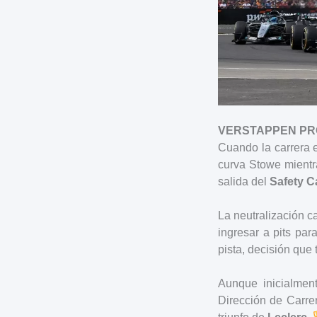
VERSTAPPEN PR
Cuando la carrera e
curva Stowe mient
salida del
Safety C
La neutralización c
ingresar a pits pa
pista, decisión que
Aunque inicialment
Dirección de Carre