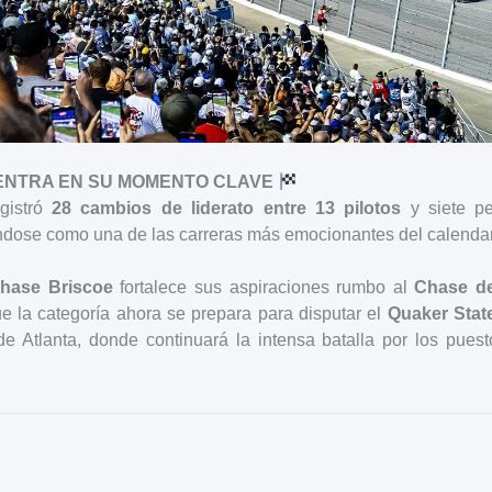
ENTRA EN SU MOMENTO CLAVE
gistró
28 cambios de liderato entre 13 pilotos
y siete pe
ándose como una de las carreras más emocionantes del calendar
hase Briscoe
fortalece sus aspiraciones rumbo al
Chase d
ue la categoría ahora se prepara para disputar el
Quaker Stat
de Atlanta, donde continuará la intensa batalla por los puest