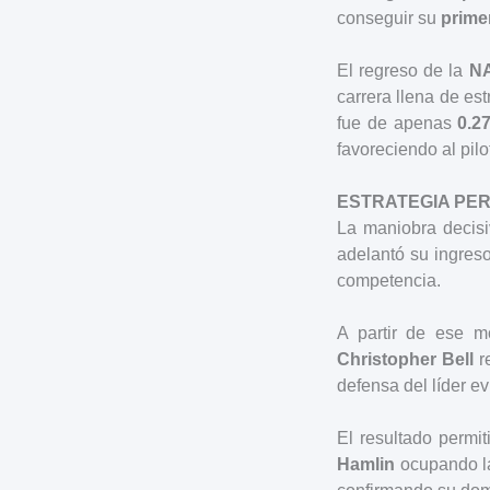
conseguir su
prime
El regreso de la
N
carrera llena de est
fue de apenas
0.2
favoreciendo al pilo
ESTRATEGIA PER
La maniobra decisi
adelantó su ingres
competencia.
A partir de ese m
Christopher Bell
re
defensa del líder ev
El resultado permi
Hamlin
ocupando la