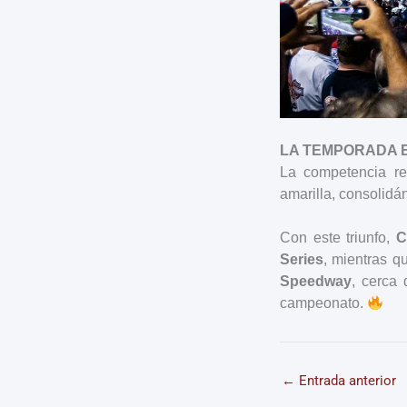
LA TEMPORADA 
La competencia re
amarilla, consolid
Con este triunfo,
C
Series
, mientras q
Speedway
, cerca 
campeonato.
←
Entrada anterior