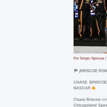
Por
Sergio Spinoza
¡BRISCOE RO
CHASE BRISCOE
NASCAR
Chase Briscoe
vol
Chicagoland Spe