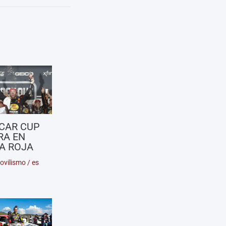
CAR CUP
RA EN
A ROJA
ovilismo
/
es