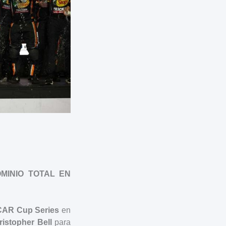
MINIO TOTAL EN
CAR Cup Series
en
ristopher Bell
para