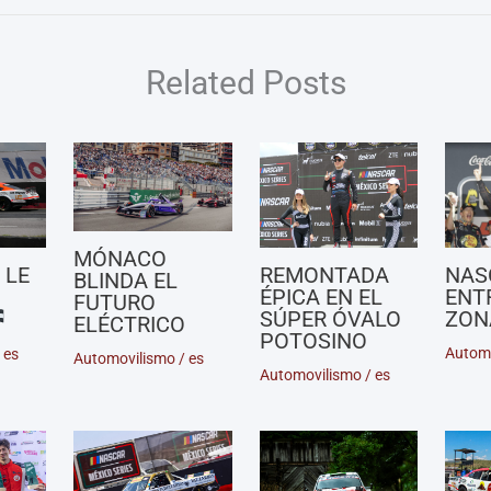
Related Posts
MÓNACO
NAS
 LE
REMONTADA
BLINDA EL
ENT
ÉPICA EN EL
FUTURO
ZON
SÚPER ÓVALO
ELÉCTRICO
POTOSINO
Autom
/
es
Automovilismo
/
es
Automovilismo
/
es