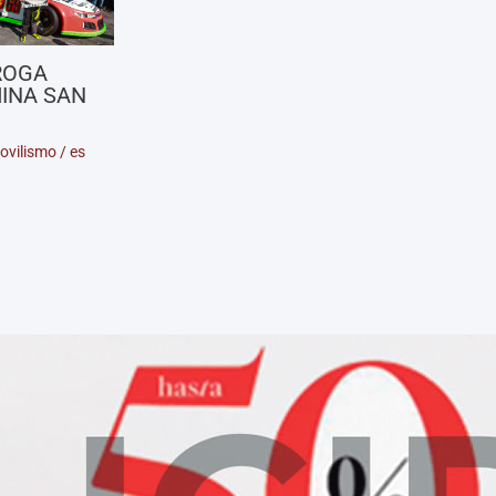
ROGA
INA SAN
ovilismo
/
es