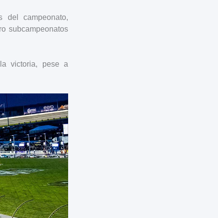
s del campeonato,
tro subcampeonatos
a victoria, pese a