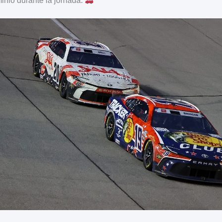
inio durante la jornada.