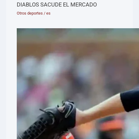
DIABLOS SACUDE EL MERCADO
Otros deportes
/
es