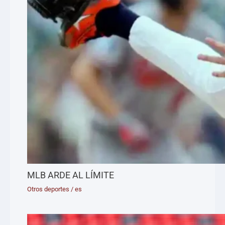
MLB ARDE AL LÍMITE
Otros deportes
/
es