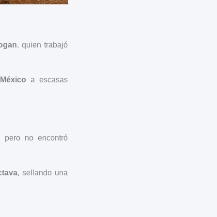
Hogan
, quien trabajó
 México
a escasas
, pero no encontró
ctava
, sellando una