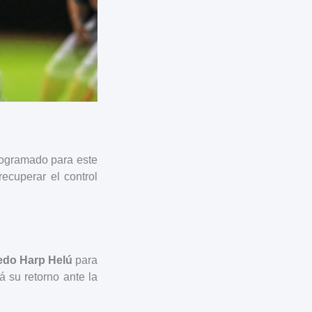
programado para este
ecuperar el control
redo Harp Helú
para
 su retorno ante la