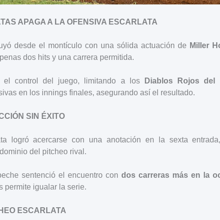
ATAS APAGA A LA OFENSIVA ESCARLATA
truyó desde el montículo con una sólida actuación de
Miller 
penas dos hits y una carrera permitida.
 el control del juego, limitando a los
Diablos Rojos del
ivas en los innings finales, asegurando así el resultado.
CCIÓN SIN ÉXITO
ta logró acercarse con una anotación en la sexta entrada
dominio del pitcheo rival.
peche sentenció el encuentro con
dos carreras más en la o
s permite igualar la serie.
CHEO ESCARLATA