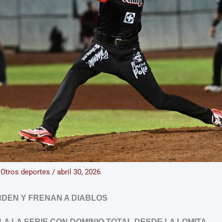
/
Otros deportes
/
abril 30, 2026
DEN Y FRENAN A DIABLOS
A LA SERIE CON DOMINIO TOTAL DESDE LA LOMITA