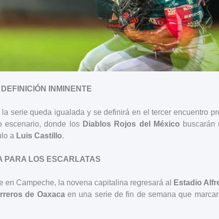
 DEFINICIÓN INMINENTE
 la serie queda igualada y se definirá en el tercer encuentro 
o escenario, donde los
Diablos Rojos del México
buscarán r
ulo a
Luis Castillo
.
A PARA LOS ESCARLATAS
rie en Campeche, la novena capitalina regresará al
Estadio Alf
rreros de Oaxaca
en una serie de fin de semana que marcará