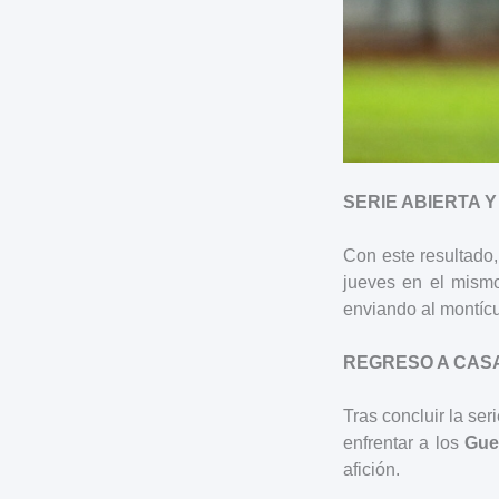
SERIE ABIERTA Y
Con este resultado,
jueves en el mism
enviando al montíc
REGRESO A CAS
Tras concluir la se
enfrentar a los
Gue
afición.