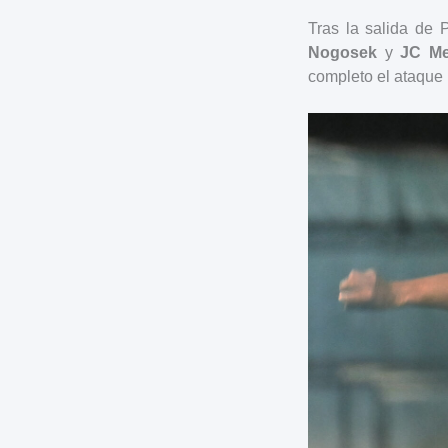
Tras la salida de 
Nogosek
y
JC Me
completo el ataque r