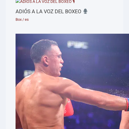
ADIÓS A LA VOZ DEL BOXEO
Box
/
es