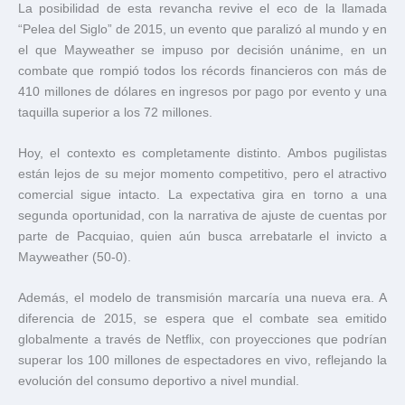
La posibilidad de esta revancha revive el eco de la llamada
“Pelea del Siglo” de 2015, un evento que paralizó al mundo y en
el que Mayweather se impuso por decisión unánime, en un
combate que rompió todos los récords financieros con más de
410 millones de dólares en ingresos por pago por evento y una
taquilla superior a los 72 millones.
Hoy, el contexto es completamente distinto. Ambos pugilistas
están lejos de su mejor momento competitivo, pero el atractivo
comercial sigue intacto. La expectativa gira en torno a una
segunda oportunidad, con la narrativa de ajuste de cuentas por
parte de Pacquiao, quien aún busca arrebatarle el invicto a
Mayweather (50-0).
Además, el modelo de transmisión marcaría una nueva era. A
diferencia de 2015, se espera que el combate sea emitido
globalmente a través de
Netflix
, con proyecciones que podrían
superar los 100 millones de espectadores en vivo, reflejando la
evolución del consumo deportivo a nivel mundial.