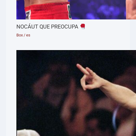
NOCÁUT QUE PREOCUPA
Box
/
es