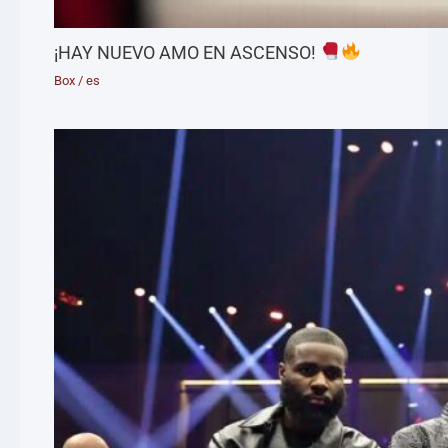
¡HAY NUEVO AMO EN ASCENSO!
Box
/
es