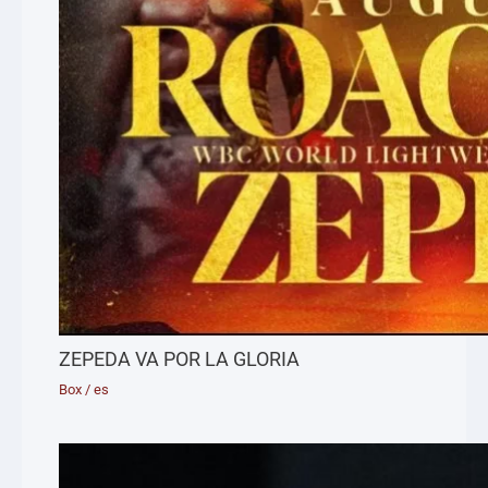
ZEPEDA VA POR LA GLORIA
Box
/
es