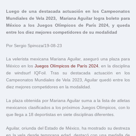
Luego de una destacada actuación en los Campeonatos
Mundiales de Vela 2023, Mariana Aguilar logra boleto para
México a los Juegos Olímpicos de París 2024, y queda
entre los diez mejores competidores de su modalidad
Por Sergio Spinoza/19-08-23
La velerista mexicana Mariana Aguilar, aseguró una plaza para
México en los
Juegos Olímpicos de París 2024
, en la disciplina
de windsurf IQFoil. Tras su destacada actuación en los
Campeonatos Mundiales de Vela 2023, Aguilar quedó entre los
diez mejores competidores en la modalidad.
La plaza obtenida por Mariana Aguilar suma a la lista de atletas
mexicanos clasificados a los próximos Juegos Olímpicos, con lo
que llega a 18 deportistas en siete disciplinas diferentes.
Aguilar, oriunda del Estado de México, ha mostrado su destreza
en la vela desde temprana edad, destacó con una medalla de