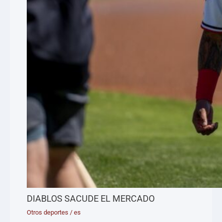
DIABLOS SACUDE EL MERCADO
Otros deportes
/
es