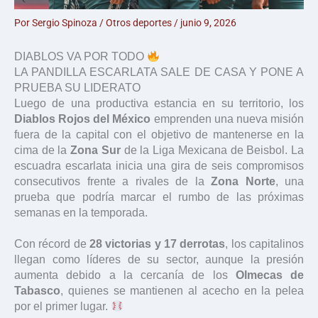
Por
Sergio Spinoza
/
Otros deportes
/
junio 9, 2026
DIABLOS VA POR TODO
LA PANDILLA ESCARLATA SALE DE CASA Y PONE A
PRUEBA SU LIDERATO
Luego de una productiva estancia en su territorio, los
Diablos Rojos del México
emprenden una nueva misión
fuera de la capital con el objetivo de mantenerse en la
cima de la
Zona Sur
de la Liga Mexicana de Beisbol. La
escuadra escarlata inicia una gira de seis compromisos
consecutivos frente a rivales de la
Zona Norte
, una
prueba que podría marcar el rumbo de las próximas
semanas en la temporada.
Con récord de
28 victorias y 17 derrotas
, los capitalinos
llegan como líderes de su sector, aunque la presión
aumenta debido a la cercanía de los
Olmecas de
Tabasco
, quienes se mantienen al acecho en la pelea
por el primer lugar.