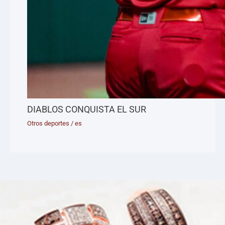
DIABLOS CONQUISTA EL SUR
Otros deportes
/
es