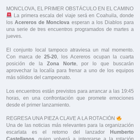
MONCLOVA, EL PRIMER OBSTÁCULO EN EL CAMINO
La primera escala del viaje será en Coahuila, donde
los
Acereros de Monclova
esperan a los Diablos para
una serie de tres encuentros programados de martes a
jueves.
El conjunto local tampoco atraviesa un mal momento.
Con marca de
25-20
, los Acereros ocupan la cuarta
posición de la
Zona Norte
, por lo que buscarán
aprovechar la localía para frenar a uno de los equipos
más sólidos del campeonato.
Los encuentros están previstos para arrancar a las 19:45
horas, en una confrontación que promete emociones
desde el primer lanzamiento.
REGRESA UNA PIEZA CLAVE A LA ROTACIÓN
Una de las noticias más relevantes para la organización
escarlata es el retorno del lanzador
Humberto
Castellanos
, quien volverá a integrarse a la rotación