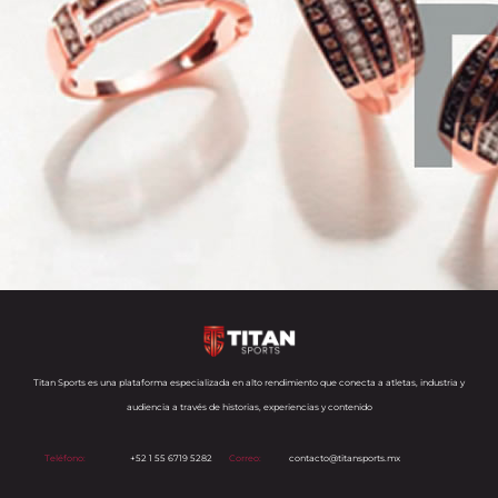
Titan Sports es una plataforma especializada en alto rendimiento que conecta a atletas, industria y
audiencia a través de historias, experiencias y contenido
Teléfono:
+52 1 55 6719 5282
Correo:
contacto@titansports.mx