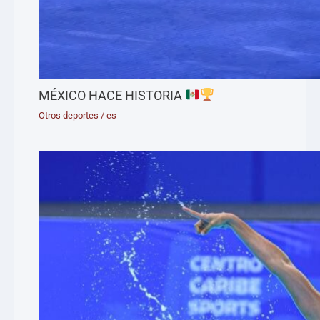
MÉXICO HACE HISTORIA
Otros deportes
/
es