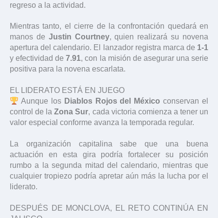
regreso a la actividad.
Mientras tanto, el cierre de la confrontación quedará en
manos de
Justin Courtney
, quien realizará su novena
apertura del calendario. El lanzador registra marca de
1-1
y efectividad de
7.91
, con la misión de asegurar una serie
positiva para la novena escarlata.
EL LIDERATO ESTÁ EN JUEGO
Aunque los
Diablos Rojos del México
conservan el
control de la
Zona Sur
, cada victoria comienza a tener un
valor especial conforme avanza la temporada regular.
La organización capitalina sabe que una buena
actuación en esta gira podría fortalecer su posición
rumbo a la segunda mitad del calendario, mientras que
cualquier tropiezo podría apretar aún más la lucha por el
liderato.
DESPUÉS DE MONCLOVA, EL RETO CONTINÚA EN