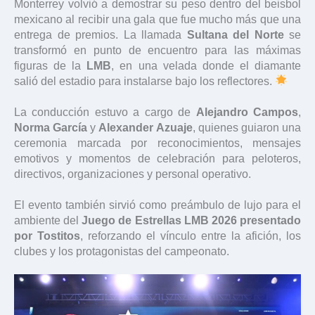
Monterrey volvió a demostrar su peso dentro del beisbol
mexicano al recibir una gala que fue mucho más que una
entrega de premios. La llamada
Sultana del Norte
se
transformó en punto de encuentro para las máximas
figuras de la
LMB
, en una velada donde el diamante
salió del estadio para instalarse bajo los reflectores.
La conducción estuvo a cargo de
Alejandro Campos
,
Norma García
y
Alexander Azuaje
, quienes guiaron una
ceremonia marcada por reconocimientos, mensajes
emotivos y momentos de celebración para peloteros,
directivos, organizaciones y personal operativo.
El evento también sirvió como preámbulo de lujo para el
ambiente del
Juego de Estrellas LMB 2026 presentado
por Tostitos
, reforzando el vínculo entre la afición, los
clubes y los protagonistas del campeonato.