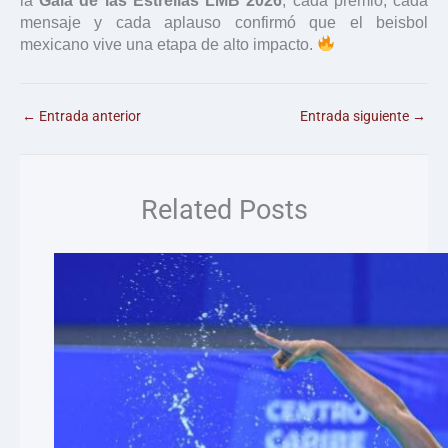
la
Gala de las Estrellas LMB 2026
, cada premio, cada
mensaje y cada aplauso confirmó que el beisbol
mexicano vive una etapa de alto impacto.
←
Entrada anterior
Entrada siguiente
→
Related Posts