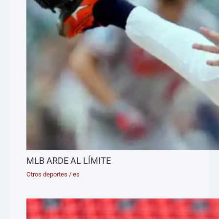
MLB ARDE AL LÍMITE
Otros deportes
/
es