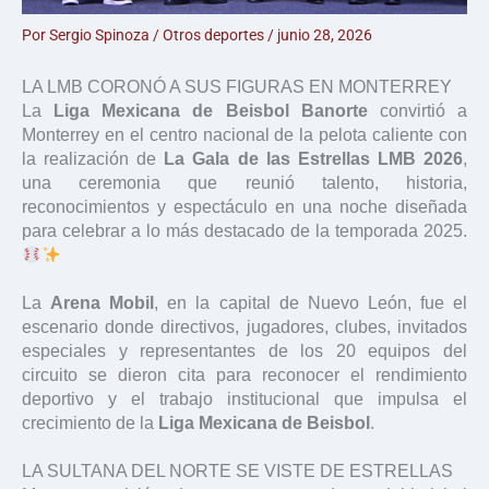
Por
Sergio Spinoza
/
Otros deportes
/
junio 28, 2026
LA LMB CORONÓ A SUS FIGURAS EN MONTERREY
La
Liga Mexicana de Beisbol Banorte
convirtió a
Monterrey en el centro nacional de la pelota caliente con
la realización de
La Gala de las Estrellas LMB 2026
,
una ceremonia que reunió talento, historia,
reconocimientos y espectáculo en una noche diseñada
para celebrar a lo más destacado de la temporada 2025.
La
Arena Mobil
, en la capital de Nuevo León, fue el
escenario donde directivos, jugadores, clubes, invitados
especiales y representantes de los 20 equipos del
circuito se dieron cita para reconocer el rendimiento
deportivo y el trabajo institucional que impulsa el
crecimiento de la
Liga Mexicana de Beisbol
.
LA SULTANA DEL NORTE SE VISTE DE ESTRELLAS