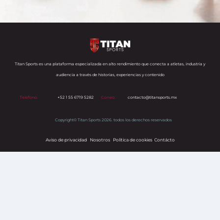
Titan Sports es una plataforma especializada en alto rendimiento que conecta a atletas, industria y
audiencia a través de historias, experiencias y contenido
Teléfono:
+52 1 55 6719 5282
Correo:
contacto@titansports.mx
Copyright© Titan Sports 2026. todos los derechos reservados
Aviso de privacidad
Nosotros
Política de cookies
s
Contácto