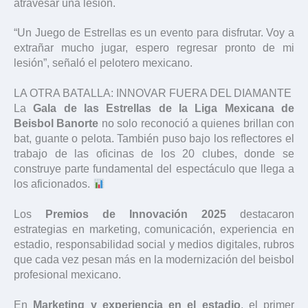
atravesar una lesión.
“Un Juego de Estrellas es un evento para disfrutar. Voy a
extrañar mucho jugar, espero regresar pronto de mi
lesión”, señaló el pelotero mexicano.
LA OTRA BATALLA: INNOVAR FUERA DEL DIAMANTE
La
Gala de las Estrellas de la Liga Mexicana de
Beisbol Banorte
no solo reconoció a quienes brillan con
bat, guante o pelota. También puso bajo los reflectores el
trabajo de las oficinas de los 20 clubes, donde se
construye parte fundamental del espectáculo que llega a
los aficionados.
Los
Premios de Innovación 2025
destacaron
estrategias en marketing, comunicación, experiencia en
estadio, responsabilidad social y medios digitales, rubros
que cada vez pesan más en la modernización del beisbol
profesional mexicano.
En
Marketing y experiencia en el estadio
, el primer