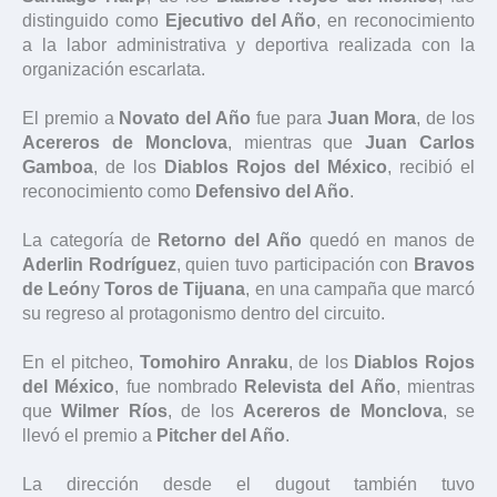
distinguido como
Ejecutivo del Año
, en reconocimiento
a la labor administrativa y deportiva realizada con la
organización escarlata.
El premio a
Novato del Año
fue para
Juan Mora
, de los
Acereros de Monclova
, mientras que
Juan Carlos
Gamboa
, de los
Diablos Rojos del México
, recibió el
reconocimiento como
Defensivo del Año
.
La categoría de
Retorno del Año
quedó en manos de
Aderlin Rodríguez
, quien tuvo participación con
Bravos
de León
y
Toros de Tijuana
, en una campaña que marcó
su regreso al protagonismo dentro del circuito.
En el pitcheo,
Tomohiro Anraku
, de los
Diablos Rojos
del México
, fue nombrado
Relevista del Año
, mientras
que
Wilmer Ríos
, de los
Acereros de Monclova
, se
llevó el premio a
Pitcher del Año
.
La dirección desde el dugout también tuvo