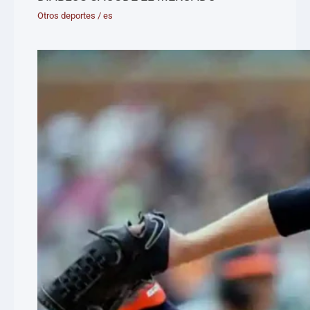
Otros deportes
/
es