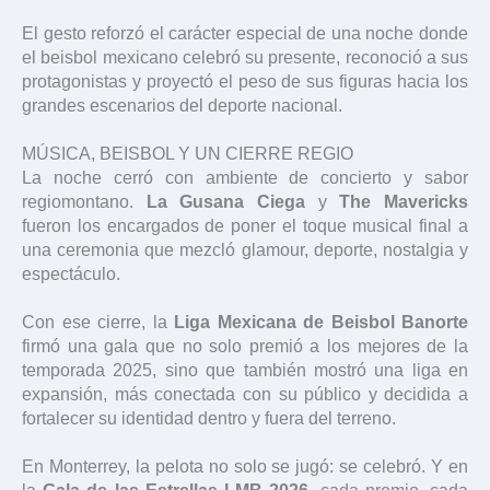
El gesto reforzó el carácter especial de una noche donde
el beisbol mexicano celebró su presente, reconoció a sus
protagonistas y proyectó el peso de sus figuras hacia los
grandes escenarios del deporte nacional.
MÚSICA, BEISBOL Y UN CIERRE REGIO
La noche cerró con ambiente de concierto y sabor
regiomontano.
La Gusana Ciega
y
The Mavericks
fueron los encargados de poner el toque musical final a
una ceremonia que mezcló glamour, deporte, nostalgia y
espectáculo.
Con ese cierre, la
Liga Mexicana de Beisbol Banorte
firmó una gala que no solo premió a los mejores de la
temporada 2025, sino que también mostró una liga en
expansión, más conectada con su público y decidida a
fortalecer su identidad dentro y fuera del terreno.
En Monterrey, la pelota no solo se jugó: se celebró. Y en