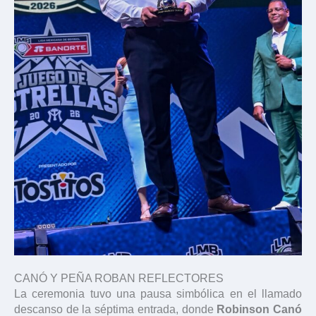
CANÓ Y PEÑA ROBAN REFLECTORES
La ceremonia tuvo una pausa simbólica en el llamado
descanso de la séptima entrada, donde
Robinson Canó