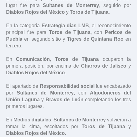
lugar fue para
Sultanes de Monterrey
, seguido por
Diablos Rojos del México
y
Toros de Tijuana
.
En la categoría
Estrategia días LMB
, el reconocimiento
principal fue para
Toros de Tijuana
, con
Pericos de
Puebla
en segundo sitio y
Tigres de Quintana Roo
en
tercero.
En
Comunicación
,
Toros de Tijuana
ocuparon la
primera posición, por encima de
Charros de Jalisco
y
Diablos Rojos del México
.
El apartado de
Responsabilidad social
fue encabezado
por
Sultanes de Monterrey
, con
Algodoneros del
Unión Laguna
y
Bravos de León
completando los tres
primeros lugares.
En
Medios digitales
,
Sultanes de Monterrey
volvieron a
tomar la cima, escoltados por
Toros de Tijuana
y
Diablos Rojos del México
.