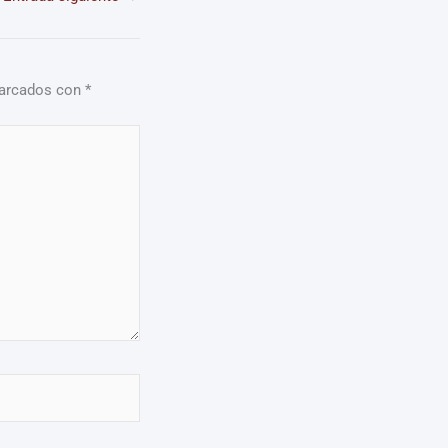
marcados con
*