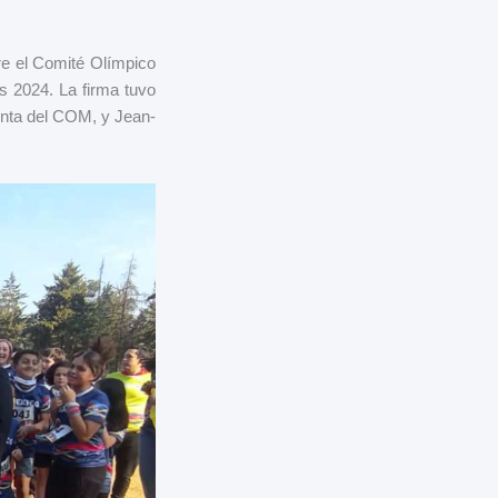
re el Comité Olímpico
 2024. La firma tuvo
enta del COM, y Jean-