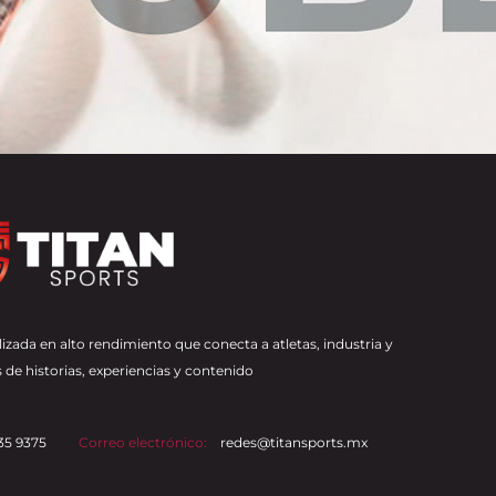
izada en alto rendimiento que conecta a atletas, industria y
 de historias, experiencias y contenido
35 9375
Correo electrónico:
redes@titansports.mx