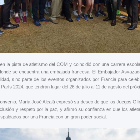
 en la pista de atletismo del COM y coincidió con una carrera escola
 donde se encuentra una embajada francesa. El Embajador Asvazado
lidad, sino parte de los eventos organizados por Francia para celebr
arís 2024, que tendrán lugar del 26 de julio al 11 de agosto del pró
 convenio, María José Alcalá expresó su deseo de que los Juegos Ol
clusión y respeto por la paz, y afirmó su confianza en que los atle
espaldados por una Francia con un gran poder social.