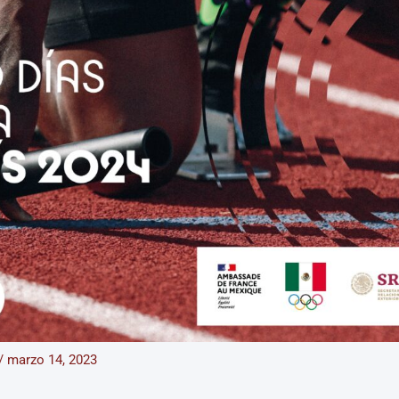
/
marzo 14, 2023