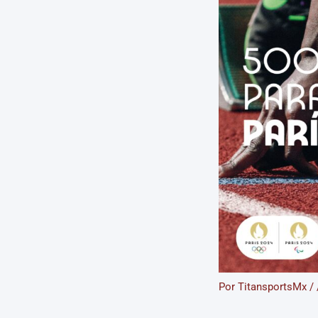
Por
TitansportsMx
/