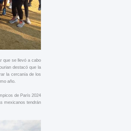
r que se llevó a cabo
urian destacó que la
ar la cercanía de los
ximo año.
ímpicos de París 2024
tas mexicanos tendrán