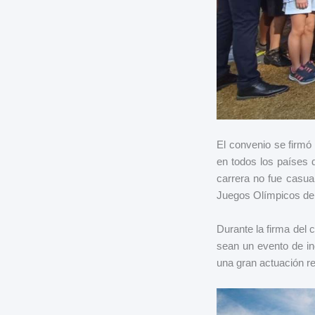
El convenio se firmó
en todos los países
carrera no fue casua
Juegos Olímpicos de P
Durante la firma del
sean un evento de in
una gran actuación r