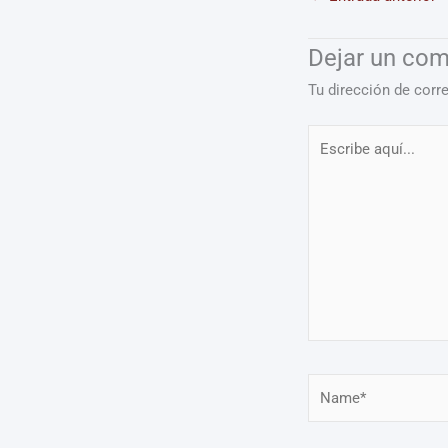
Dejar un com
Tu dirección de corr
Escribe
aquí...
Name*