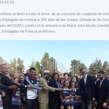
 14-03-23
 mañana se llevó a cabo la firma de un convenio de colaboración ent
 Embajada de Francia a 500 días de los Juegos Olímpicos de París
ciones del COM y contó con la presencia de María José Alcalá, presid
, Embajador de Francia en México.