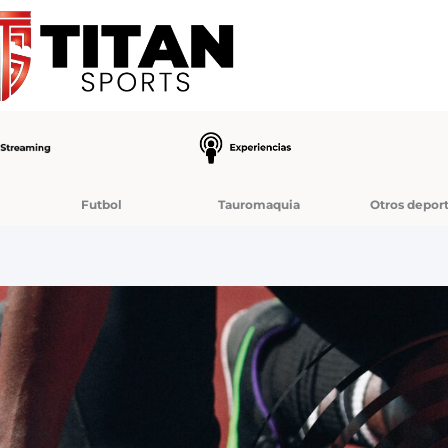
Futbol
Tauromaquia
Otros depor