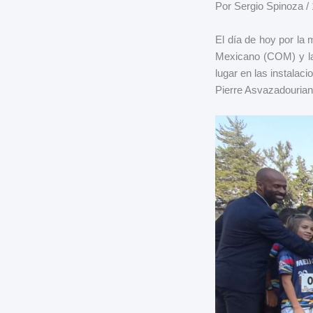
Por Sergio Spinoza /
El día de hoy por la
Mexicano (COM) y la
lugar en las instala
Pierre Asvazadourian