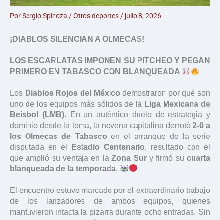
Por
Sergio Spinoza
/
Otros deportes
/
julio 8, 2026
¡DIABLOS SILENCIAN A OLMECAS!
LOS ESCARLATAS IMPONEN SU PITCHEO Y PEGAN
PRIMERO EN TABASCO CON BLANQUEADA
Los
Diablos Rojos del México
demostraron por qué son
uno de los equipos más sólidos de la
Liga Mexicana de
Beisbol (LMB)
. En un auténtico duelo de estrategia y
dominio desde la loma, la novena capitalina derrotó
2-0 a
los Olmecas de Tabasco
en el arranque de la serie
disputada en el
Estadio Centenario
, resultado con el
que amplió su ventaja en la
Zona Sur
y firmó su
cuarta
blanqueada de la temporada
.
El encuentro estuvo marcado por el extraordinario trabajo
de los lanzadores de ambos equipos, quienes
mantuvieron intacta la pizarra durante ocho entradas. Sin