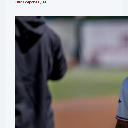
Otros deportes
/
es