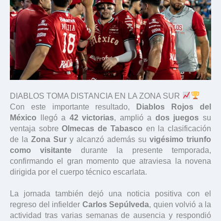
DIABLOS TOMA DISTANCIA EN LA ZONA SUR
Con este importante resultado,
Diablos Rojos del
México
llegó a
42 victorias
, amplió a
dos juegos
su
ventaja sobre
Olmecas de Tabasco
en la clasificación
de la
Zona Sur
y alcanzó además su
vigésimo triunfo
como visitante
durante la presente temporada,
confirmando el gran momento que atraviesa la novena
dirigida por el cuerpo técnico escarlata.
La jornada también dejó una noticia positiva con el
regreso del infielder
Carlos Sepúlveda
, quien volvió a la
actividad tras varias semanas de ausencia y respondió