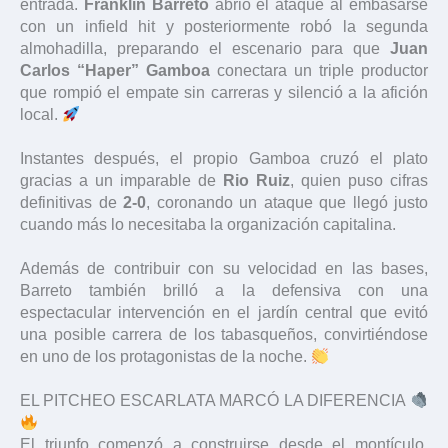
entrada.
Franklin Barreto
abrió el ataque al embasarse
con un infield hit y posteriormente robó la segunda
almohadilla, preparando el escenario para que
Juan
Carlos “Haper” Gamboa
conectara un triple productor
que rompió el empate sin carreras y silenció a la afición
local.
Instantes después, el propio Gamboa cruzó el plato
gracias a un imparable de
Rio Ruiz
, quien puso cifras
definitivas de
2-0
, coronando un ataque que llegó justo
cuando más lo necesitaba la organización capitalina.
Además de contribuir con su velocidad en las bases,
Barreto también brilló a la defensiva con una
espectacular intervención en el jardín central que evitó
una posible carrera de los tabasqueños, convirtiéndose
en uno de los protagonistas de la noche.
EL PITCHEO ESCARLATA MARCÓ LA DIFERENCIA
El triunfo comenzó a construirse desde el montículo.