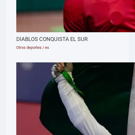
DIABLOS CONQUISTA EL SUR
Otros deportes
/
es