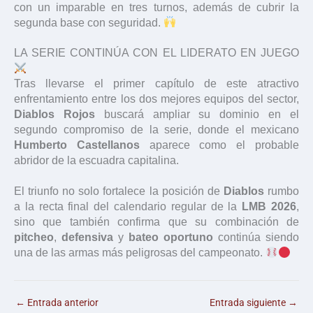
con un imparable en tres turnos, además de cubrir la
segunda base con seguridad.
LA SERIE CONTINÚA CON EL LIDERATO EN JUEGO
Tras llevarse el primer capítulo de este atractivo
enfrentamiento entre los dos mejores equipos del sector,
Diablos Rojos
buscará ampliar su dominio en el
segundo compromiso de la serie, donde el mexicano
Humberto Castellanos
aparece como el probable
abridor de la escuadra capitalina.
El triunfo no solo fortalece la posición de
Diablos
rumbo
a la recta final del calendario regular de la
LMB 2026
,
sino que también confirma que su combinación de
pitcheo
,
defensiva
y
bateo oportuno
continúa siendo
una de las armas más peligrosas del campeonato.
←
Entrada anterior
Entrada siguiente
→