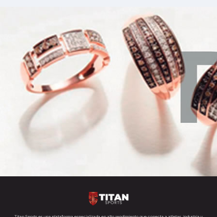
Titan Sports es una plataforma especializada en alto rendimiento que conecta a atletas, industria y