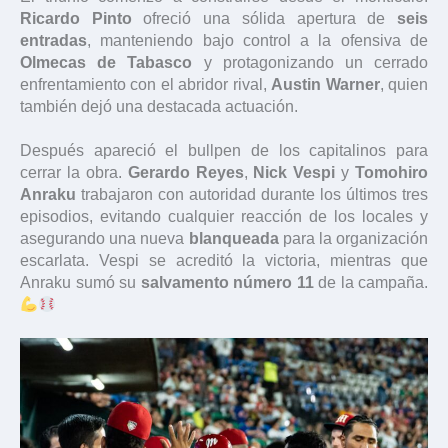
Ricardo Pinto
ofreció una sólida apertura de
seis
entradas
, manteniendo bajo control a la ofensiva de
Olmecas de Tabasco
y protagonizando un cerrado
enfrentamiento con el abridor rival,
Austin Warner
, quien
también dejó una destacada actuación.
Después apareció el bullpen de los capitalinos para
cerrar la obra.
Gerardo Reyes
,
Nick Vespi
y
Tomohiro
Anraku
trabajaron con autoridad durante los últimos tres
episodios, evitando cualquier reacción de los locales y
asegurando una nueva
blanqueada
para la organización
escarlata. Vespi se acreditó la victoria, mientras que
Anraku sumó su
salvamento número 11
de la campaña.