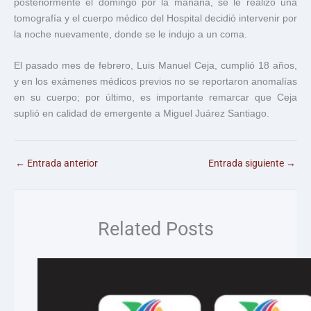
posteriormente el domingo por la mañana, se le realizó una
tomografía y el cuerpo médico del Hospital decidió intervenir por
la noche nuevamente, donde se le indujo a un coma.
El pasado mes de febrero, Luis Manuel Ceja, cumplió 18 años,
y en los exámenes médicos previos no se reportaron anomalías
en su cuerpo; por último, es importante remarcar que Ceja
suplió en calidad de emergente a Miguel Juárez Santiago.
←
Entrada anterior
Entrada siguiente
→
Related Posts