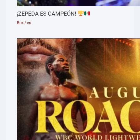
¡ZEPEDA ES CAMPEÓN!
Box
/
es