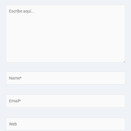
Escribe
aquí...
Name*
Email*
Web