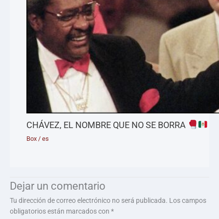
CHÁVEZ, EL NOMBRE QUE NO SE BORRA
Box
/
es
Dejar un comentario
Tu dirección de correo electrónico no será publicada.
Los campos
obligatorios están marcados con
*