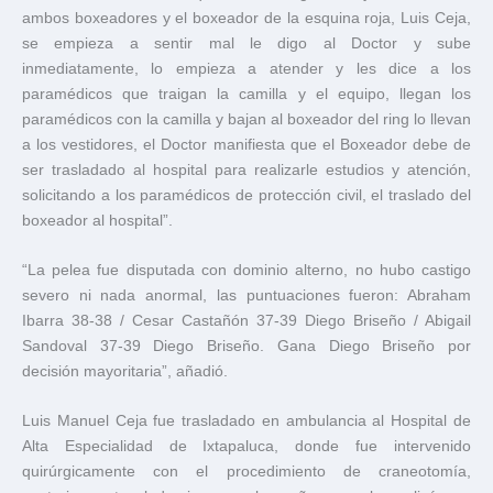
ambos boxeadores y el boxeador de la esquina roja, Luis Ceja,
se empieza a sentir mal le digo al Doctor y sube
inmediatamente, lo empieza a atender y les dice a los
paramédicos que traigan la camilla y el equipo, llegan los
paramédicos con la camilla y bajan al boxeador del ring lo llevan
a los vestidores, el Doctor manifiesta que el Boxeador debe de
ser trasladado al hospital para realizarle estudios y atención,
solicitando a los paramédicos de protección civil, el traslado del
boxeador al hospital”.
“La pelea fue disputada con dominio alterno, no hubo castigo
severo ni nada anormal, las puntuaciones fueron: Abraham
Ibarra 38-38 / Cesar Castañón 37-39 Diego Briseño / Abigail
Sandoval 37-39 Diego Briseño. Gana Diego Briseño por
decisión mayoritaria”, añadió.
Luis Manuel Ceja fue trasladado en ambulancia al Hospital de
Alta Especialidad de Ixtapaluca, donde fue intervenido
quirúrgicamente con el procedimiento de craneotomía,