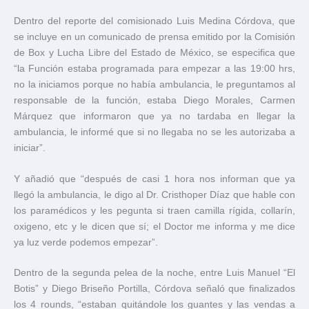
Dentro del reporte del comisionado Luis Medina Córdova, que
se incluye en un comunicado de prensa emitido por la Comisión
de Box y Lucha Libre del Estado de México, se especifica que
“la Función estaba programada para empezar a las 19:00 hrs,
no la iniciamos porque no había ambulancia, le preguntamos al
responsable de la función, estaba Diego Morales, Carmen
Márquez que informaron que ya no tardaba en llegar la
ambulancia, le informé que si no llegaba no se les autorizaba a
iniciar”.
Y añadió que “después de casi 1 hora nos informan que ya
llegó la ambulancia, le digo al Dr. Cristhoper Díaz que hable con
los paramédicos y les pegunta si traen camilla rígida, collarín,
oxigeno, etc y le dicen que sí; el Doctor me informa y me dice
ya luz verde podemos empezar”.
Dentro de la segunda pelea de la noche, entre Luis Manuel “El
Botis” y Diego Briseño Portilla, Córdova señaló que finalizados
los 4 rounds, “estaban quitándole los guantes y las vendas a