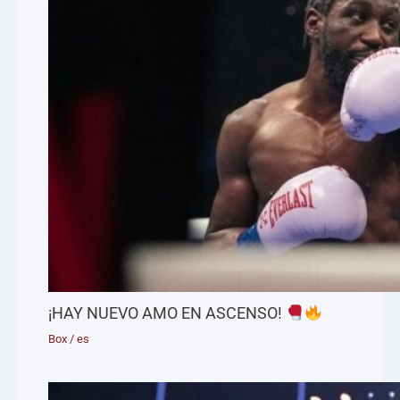
¡HAY NUEVO AMO EN ASCENSO!
Box
/
es