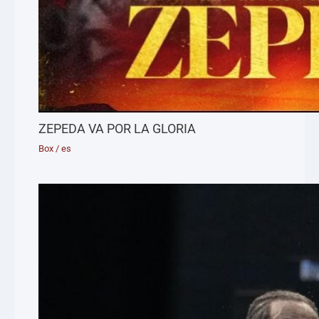
ZEPEDA VA POR LA GLORIA
Box
/
es