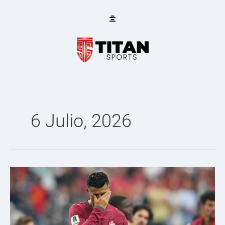
Ir
al
contenido
6 Julio, 2026