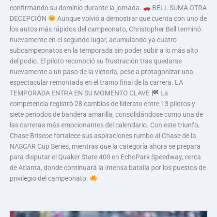
confirmando su dominio durante la jornada.
BELL SUMA OTRA
DECEPCIÓN
Aunque volvió a demostrar que cuenta con uno de
los autos más rápidos del campeonato, Christopher Bell terminó
nuevamente en el segundo lugar, acumulando ya cuatro
subcampeonatos en la temporada sin poder subir a lo más alto
del podio. El piloto reconoció su frustración tras quedarse
nuevamente a un paso de la victoria, pese a protagonizar una
espectacular remontada en el tramo final de la carrera. LA
TEMPORADA ENTRA EN SU MOMENTO CLAVE
La
competencia registró 28 cambios de liderato entre 13 pilotos y
siete periodos de bandera amarilla, consolidándose como una de
las carreras más emocionantes del calendario. Con este triunfo,
Chase Briscoe fortalece sus aspiraciones rumbo al Chase de la
NASCAR Cup Series, mientras que la categoría ahora se prepara
para disputar el Quaker State 400 en EchoPark Speedway, cerca
de Atlanta, donde continuará la intensa batalla por los puestos de
privilegio del campeonato.