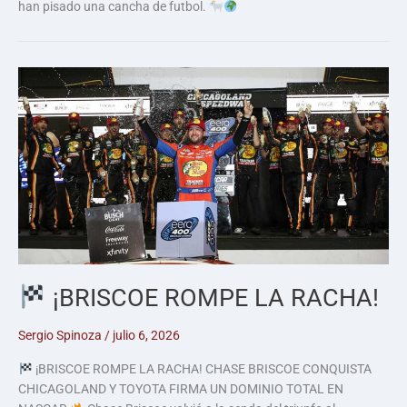
han pisado una cancha de futbol.
¡BRISCOE ROMPE LA RACHA!
Sergio Spinoza
/
julio 6, 2026
¡BRISCOE ROMPE LA RACHA! CHASE BRISCOE CONQUISTA
CHICAGOLAND Y TOYOTA FIRMA UN DOMINIO TOTAL EN