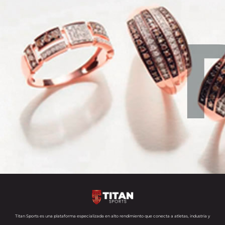
Titan Sports es una plataforma especializada en alto rendimiento que conecta a atletas, industria y