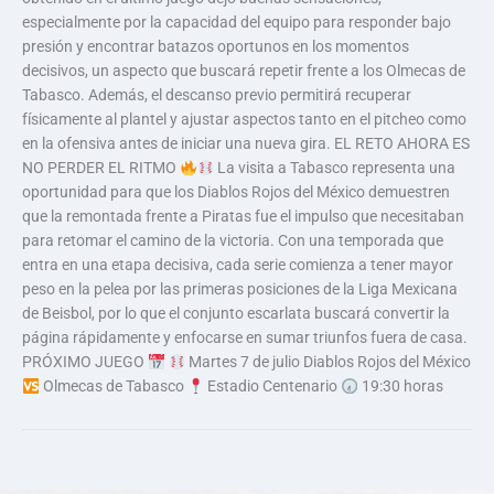
especialmente por la capacidad del equipo para responder bajo
presión y encontrar batazos oportunos en los momentos
decisivos, un aspecto que buscará repetir frente a los Olmecas de
Tabasco. Además, el descanso previo permitirá recuperar
físicamente al plantel y ajustar aspectos tanto en el pitcheo como
en la ofensiva antes de iniciar una nueva gira. EL RETO AHORA ES
NO PERDER EL RITMO
La visita a Tabasco representa una
oportunidad para que los Diablos Rojos del México demuestren
que la remontada frente a Piratas fue el impulso que necesitaban
para retomar el camino de la victoria. Con una temporada que
entra en una etapa decisiva, cada serie comienza a tener mayor
peso en la pelea por las primeras posiciones de la Liga Mexicana
de Beisbol, por lo que el conjunto escarlata buscará convertir la
página rápidamente y enfocarse en sumar triunfos fuera de casa.
PRÓXIMO JUEGO
Martes 7 de julio Diablos Rojos del México
Olmecas de Tabasco
Estadio Centenario
19:30 horas