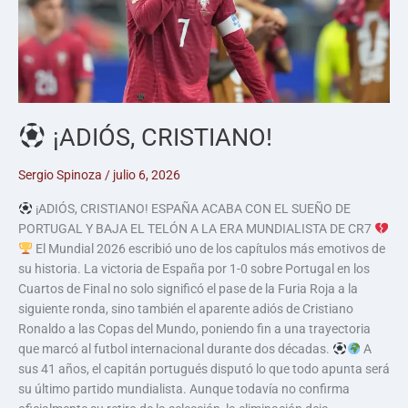
¡ADIÓS, CRISTIANO!
Sergio Spinoza
/
julio 6, 2026
¡ADIÓS, CRISTIANO! ESPAÑA ACABA CON EL SUEÑO DE
PORTUGAL Y BAJA EL TELÓN A LA ERA MUNDIALISTA DE CR7
El Mundial 2026 escribió uno de los capítulos más emotivos de
su historia. La victoria de España por 1-0 sobre Portugal en los
Cuartos de Final no solo significó el pase de la Furia Roja a la
siguiente ronda, sino también el aparente adiós de Cristiano
Ronaldo a las Copas del Mundo, poniendo fin a una trayectoria
que marcó al futbol internacional durante dos décadas.
A
sus 41 años, el capitán portugués disputó lo que todo apunta será
su último partido mundialista. Aunque todavía no confirma