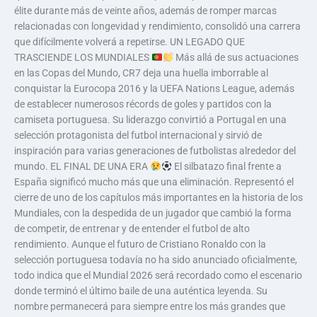
élite durante más de veinte años, además de romper marcas
relacionadas con longevidad y rendimiento, consolidó una carrera
que difícilmente volverá a repetirse. UN LEGADO QUE
TRASCIENDE LOS MUNDIALES
Más allá de sus actuaciones
en las Copas del Mundo, CR7 deja una huella imborrable al
conquistar la Eurocopa 2016 y la UEFA Nations League, además
de establecer numerosos récords de goles y partidos con la
camiseta portuguesa. Su liderazgo convirtió a Portugal en una
selección protagonista del futbol internacional y sirvió de
inspiración para varias generaciones de futbolistas alrededor del
mundo. EL FINAL DE UNA ERA
El silbatazo final frente a
España significó mucho más que una eliminación. Representó el
cierre de uno de los capítulos más importantes en la historia de los
Mundiales, con la despedida de un jugador que cambió la forma
de competir, de entrenar y de entender el futbol de alto
rendimiento. Aunque el futuro de Cristiano Ronaldo con la
selección portuguesa todavía no ha sido anunciado oficialmente,
todo indica que el Mundial 2026 será recordado como el escenario
donde terminó el último baile de una auténtica leyenda. Su
nombre permanecerá para siempre entre los más grandes que