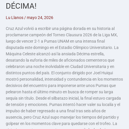
DÉCIMA!
Lu Llanos
/
mayo 24, 2026
Cruz Azul volvió a escribir una página dorada en su historia al
proclamarse campeón del Torneo Clausura 2026 de la Liga MX,
luego de vencer 2-1 a Pumas UNAM en una intensa final
disputada este domingo en el Estadio Olímpico Universitario. La
Máquina Celeste alcanzó así la ansiada Décima estrella,
desatando la euforia de miles de aficionados cementeros que
celebraron una noche inolvidable en Ciudad Universitaria y en
distintos puntos del país. El conjunto dirigido por Joel Huiqui
mostró personalidad, intensidad y contundencia en los momentos
decisivos del encuentro para imponerse ante unos Pumas que
pelearon hasta el último minuto en busca de romper su larga
sequía sin título. Desde el silbatazo inicial, la final estuvo cargada
de tensión y emociones. Pumas intentó hacer valer su localía y el
impulso de haber regresado a una final tras seis años de
ausencia, pero Cruz Azul supo manejar los tiempos del partido y
golpear en los momentos clave para quedarse con el trofeo. La