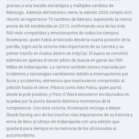
gracias a una batalla estratégica y múltiples cambios de
liderazgo. Además del histórico cierre, la edición 2026 rompió otro
récord: se registraron 70 cambios de liderato, superando la marca
previa de 68 establecida en 2013, confirmando una de las Indy
500 más competidas y emocionantes de todos los tiempos.
Rosenqvist, quien había arrancado desde la cuarta posición de la
parrilla, logró así la victoria más importante de su carrera y su
primer triunfo en óvalos dentro de IndyCar. El sueco se convirtió
además en apenas el tercer piloto de Suecia en ganar las 500
Millas de Indianápolis. La carrera también estuvo marcada por
incidentes y estrategias cambiantes debido a interrupciones por
lluvia y accidentes, elementos que mantuvieron comprimido al
pelotón hasta el cierre. Pilotos como Alex Palou, quien partió
desde la pole position, y Pato O’Ward estuvieron involucrados en
la pelea por la punta durante distintos momentos de la
competencia. Con esta victoria, Rosenqvist entrega a Meyer
Shank Racing uno de los triunfos más importantes de su historia y
entra de lleno al olimpo de Indianápolis con una edición que
quedará para siempre en la memoria de los aficionados al
automovilismo.