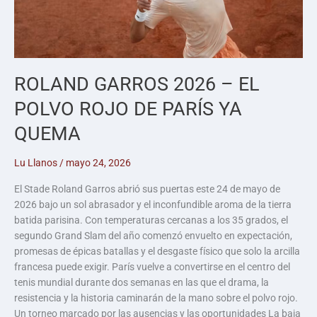
ROLAND GARROS 2026 – EL
POLVO ROJO DE PARÍS YA
QUEMA
Lu Llanos
/
mayo 24, 2026
El Stade Roland Garros abrió sus puertas este 24 de mayo de
2026 bajo un sol abrasador y el inconfundible aroma de la tierra
batida parisina. Con temperaturas cercanas a los 35 grados, el
segundo Grand Slam del año comenzó envuelto en expectación,
promesas de épicas batallas y el desgaste físico que solo la arcilla
francesa puede exigir. París vuelve a convertirse en el centro del
tenis mundial durante dos semanas en las que el drama, la
resistencia y la historia caminarán de la mano sobre el polvo rojo.
Un torneo marcado por las ausencias y las oportunidades La baja