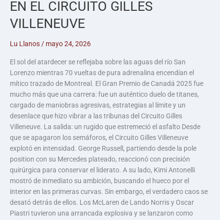
EN EL CIRCUITO GILLES
VILLENEUVE
Lu Llanos
/
mayo 24, 2026
El sol del atardecer se reflejaba sobre las aguas del río San
Lorenzo mientras 70 vueltas de pura adrenalina encendían el
mítico trazado de Montreal. El Gran Premio de Canadá 2025 fue
mucho más que una carrera: fue un auténtico duelo de titanes,
cargado de maniobras agresivas, estrategias al límite y un
desenlace que hizo vibrar a las tribunas del Circuito Gilles
Villeneuve. La salida: un rugido que estremeció el asfalto Desde
que se apagaron los semáforos, el Circuito Gilles Villeneuve
explotó en intensidad. George Russell, partiendo desde la pole
position con su Mercedes plateado, reaccionó con precisión
quirúrgica para conservar el liderato. A su lado, Kimi Antonelli
mostró de inmediato su ambición, buscando el hueco por el
interior en las primeras curvas. Sin embargo, el verdadero caos se
desató detrás de ellos. Los McLaren de Lando Norris y Oscar
Piastri tuvieron una arrancada explosiva y se lanzaron como