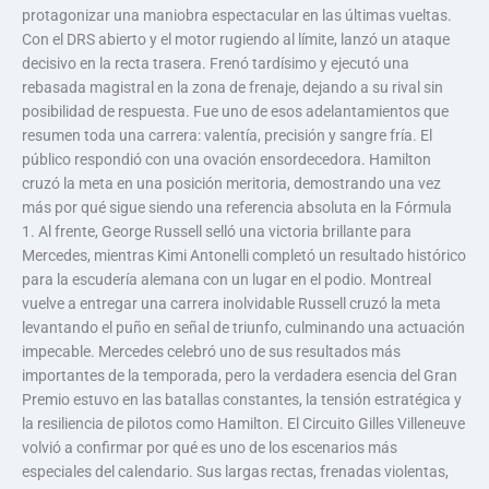
protagonizar una maniobra espectacular en las últimas vueltas.
Con el DRS abierto y el motor rugiendo al límite, lanzó un ataque
decisivo en la recta trasera. Frenó tardísimo y ejecutó una
rebasada magistral en la zona de frenaje, dejando a su rival sin
posibilidad de respuesta. Fue uno de esos adelantamientos que
resumen toda una carrera: valentía, precisión y sangre fría. El
público respondió con una ovación ensordecedora. Hamilton
cruzó la meta en una posición meritoria, demostrando una vez
más por qué sigue siendo una referencia absoluta en la Fórmula
1. Al frente, George Russell selló una victoria brillante para
Mercedes, mientras Kimi Antonelli completó un resultado histórico
para la escudería alemana con un lugar en el podio. Montreal
vuelve a entregar una carrera inolvidable Russell cruzó la meta
levantando el puño en señal de triunfo, culminando una actuación
impecable. Mercedes celebró uno de sus resultados más
importantes de la temporada, pero la verdadera esencia del Gran
Premio estuvo en las batallas constantes, la tensión estratégica y
la resiliencia de pilotos como Hamilton. El Circuito Gilles Villeneuve
volvió a confirmar por qué es uno de los escenarios más
especiales del calendario. Sus largas rectas, frenadas violentas,