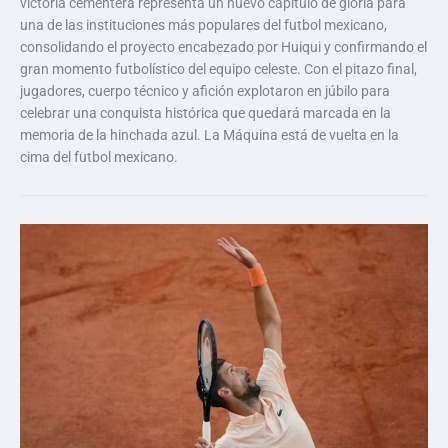
victoria cementera representa un nuevo capítulo de gloria para
una de las instituciones más populares del futbol mexicano,
consolidando el proyecto encabezado por Huiqui y confirmando el
gran momento futbolístico del equipo celeste. Con el pitazo final,
jugadores, cuerpo técnico y afición explotaron en júbilo para
celebrar una conquista histórica que quedará marcada en la
memoria de la hinchada azul. La Máquina está de vuelta en la
cima del futbol mexicano.