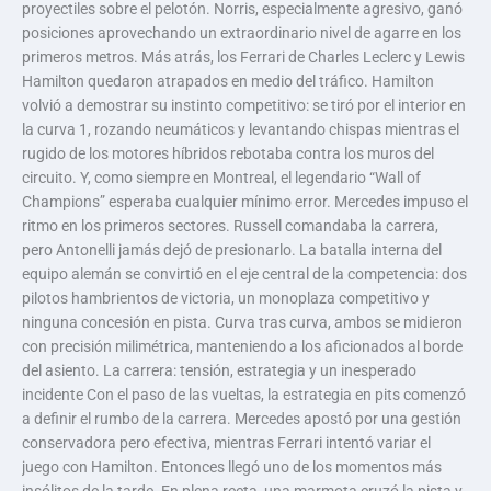
proyectiles sobre el pelotón. Norris, especialmente agresivo, ganó
posiciones aprovechando un extraordinario nivel de agarre en los
primeros metros. Más atrás, los Ferrari de Charles Leclerc y Lewis
Hamilton quedaron atrapados en medio del tráfico. Hamilton
volvió a demostrar su instinto competitivo: se tiró por el interior en
la curva 1, rozando neumáticos y levantando chispas mientras el
rugido de los motores híbridos rebotaba contra los muros del
circuito. Y, como siempre en Montreal, el legendario “Wall of
Champions” esperaba cualquier mínimo error. Mercedes impuso el
ritmo en los primeros sectores. Russell comandaba la carrera,
pero Antonelli jamás dejó de presionarlo. La batalla interna del
equipo alemán se convirtió en el eje central de la competencia: dos
pilotos hambrientos de victoria, un monoplaza competitivo y
ninguna concesión en pista. Curva tras curva, ambos se midieron
con precisión milimétrica, manteniendo a los aficionados al borde
del asiento. La carrera: tensión, estrategia y un inesperado
incidente Con el paso de las vueltas, la estrategia en pits comenzó
a definir el rumbo de la carrera. Mercedes apostó por una gestión
conservadora pero efectiva, mientras Ferrari intentó variar el
juego con Hamilton. Entonces llegó uno de los momentos más