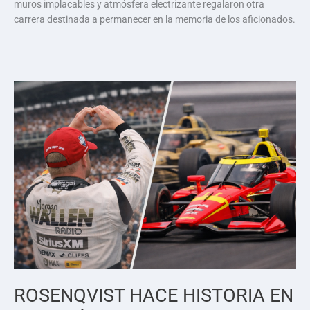
muros implacables y atmósfera electrizante regalaron otra
carrera destinada a permanecer en la memoria de los aficionados.
ROSENQVIST HACE HISTORIA EN