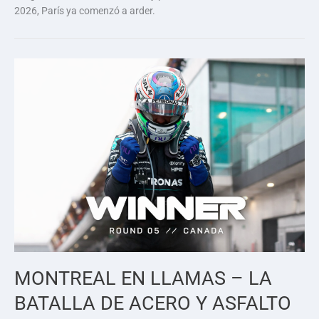
2026, París ya comenzó a arder.
MONTREAL EN LLAMAS – LA
BATALLA DE ACERO Y ASFALTO