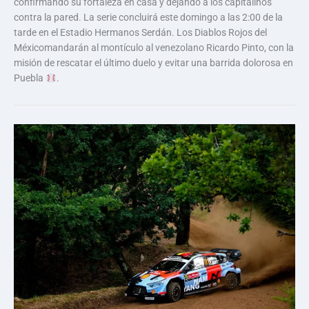
confirmando su fortaleza en casa y dejando a los capitalinos
contra la pared. La serie concluirá este domingo a las 2:00 de la
tarde en el Estadio Hermanos Serdán. Los Diablos Rojos del
Méxicomandarán al montículo al venezolano Ricardo Pinto, con la
misión de rescatar el último duelo y evitar una barrida dolorosa en
Puebla
.