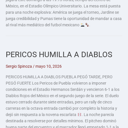
México, en el Estadio Olímpico Universitario. La mesa está puesta
para una noche explosiva: América se juega el torneo, Jardine se
juega credibilidad y Pumas tiene la oportunidad de mandar a casa
al rival más mediático del futbol mexicano
.
PERICOS HUMILLA A DIABLOS
Sergio Spinoza
/
mayo 10, 2026
PERICOS HUMILLA A DIABLOS PUEBLA PEGÓ TARDE, PERO
PEGÓ FUERTE Los Pericos de Puebla volvieron a imponer
condiciones en el Estadio Hermanos Serdán y vencieron 6-1 a los
Diablos Rojos del México en el segundo juego de la serie. El duelo
estuvo cerrado durante siete entradas, pero un rally de cinco
carreras en la octava entrada cambió por completo la historia y
dejó sin respuesta a la novena escarlata
. La noche parecía
destinada a resolverse por detalles mínimos. El pitcheo dominó
buena parte del encuentro y el marcador llegó empatado 1-1 a la