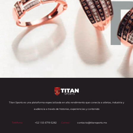
Titan Sports es una plataforma especializada en alto rendimiento que conecta a atletas, industria y
audiencia a través de historias, experiencias y contenido
Teléfono:
+52 1 55 6719 5282
Correo:
contacto@titansports.mx