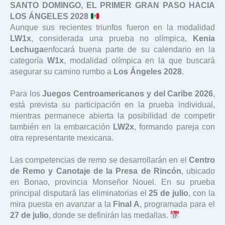
SANTO DOMINGO, EL PRIMER GRAN PASO HACIA
LOS ÁNGELES 2028
Aunque sus recientes triunfos fueron en la modalidad
LW1x
, considerada una prueba no olímpica,
Kenia
Lechuga
enfocará buena parte de su calendario en la
categoría
W1x
, modalidad olímpica en la que buscará
asegurar su camino rumbo a
Los Ángeles 2028
.
Para los
Juegos Centroamericanos y del Caribe 2026
,
está prevista su participación en la prueba individual,
mientras permanece abierta la posibilidad de competir
también en la embarcación
LW2x
, formando pareja con
otra representante mexicana.
Las competencias de remo se desarrollarán en el
Centro
de Remo y Canotaje de la Presa de Rincón
, ubicado
en Bonao, provincia Monseñor Nouel. En su prueba
principal disputará las eliminatorias el
25 de julio
, con la
mira puesta en avanzar a la
Final A
, programada para el
27 de julio
, donde se definirán las medallas.