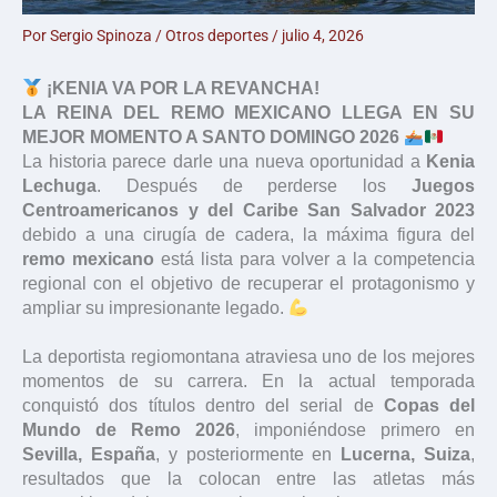
Por
Sergio Spinoza
/
Otros deportes
/
julio 4, 2026
¡KENIA VA POR LA REVANCHA!
LA REINA DEL REMO MEXICANO LLEGA EN SU
MEJOR MOMENTO A SANTO DOMINGO 2026
La historia parece darle una nueva oportunidad a
Kenia
Lechuga
. Después de perderse los
Juegos
Centroamericanos y del Caribe San Salvador 2023
debido a una cirugía de cadera, la máxima figura del
remo mexicano
está lista para volver a la competencia
regional con el objetivo de recuperar el protagonismo y
ampliar su impresionante legado.
La deportista regiomontana atraviesa uno de los mejores
momentos de su carrera. En la actual temporada
conquistó dos títulos dentro del serial de
Copas del
Mundo de Remo 2026
, imponiéndose primero en
Sevilla, España
, y posteriormente en
Lucerna, Suiza
,
resultados que la colocan entre las atletas más