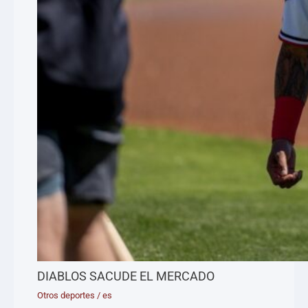
DIABLOS SACUDE EL MERCADO
Otros deportes
/
es