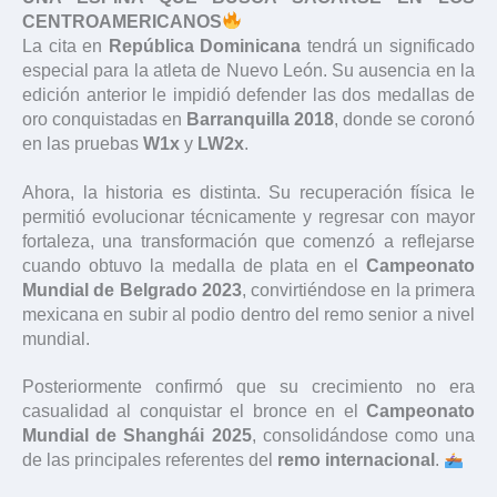
CENTROAMERICANOS
La cita en
República Dominicana
tendrá un significado
especial para la atleta de Nuevo León. Su ausencia en la
edición anterior le impidió defender las dos medallas de
oro conquistadas en
Barranquilla 2018
, donde se coronó
en las pruebas
W1x
y
LW2x
.
Ahora, la historia es distinta. Su recuperación física le
permitió evolucionar técnicamente y regresar con mayor
fortaleza, una transformación que comenzó a reflejarse
cuando obtuvo la medalla de plata en el
Campeonato
Mundial de Belgrado 2023
, convirtiéndose en la primera
mexicana en subir al podio dentro del remo senior a nivel
mundial.
Posteriormente confirmó que su crecimiento no era
casualidad al conquistar el bronce en el
Campeonato
Mundial de Shanghái 2025
, consolidándose como una
de las principales referentes del
remo internacional
.