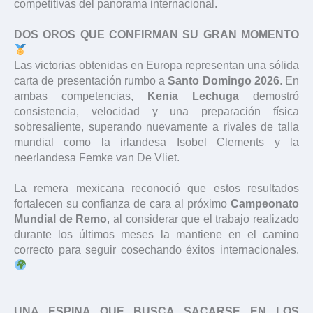
competitivas del panorama internacional.
DOS OROS QUE CONFIRMAN SU GRAN MOMENTO
Las victorias obtenidas en Europa representan una sólida
carta de presentación rumbo a
Santo Domingo 2026
. En
ambas competencias,
Kenia Lechuga
demostró
consistencia, velocidad y una preparación física
sobresaliente, superando nuevamente a rivales de talla
mundial como la irlandesa Isobel Clements y la
neerlandesa Femke van De Vliet.
La remera mexicana reconoció que estos resultados
fortalecen su confianza de cara al próximo
Campeonato
Mundial de Remo
, al considerar que el trabajo realizado
durante los últimos meses la mantiene en el camino
correcto para seguir cosechando éxitos internacionales.
UNA ESPINA QUE BUSCA SACARSE EN LOS