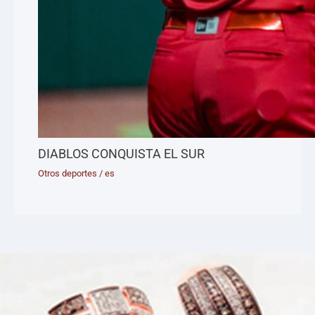
DIABLOS CONQUISTA EL SUR
Otros deportes
/
es