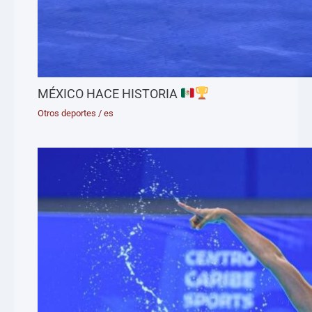
MÉXICO HACE HISTORIA
Otros deportes
/
es