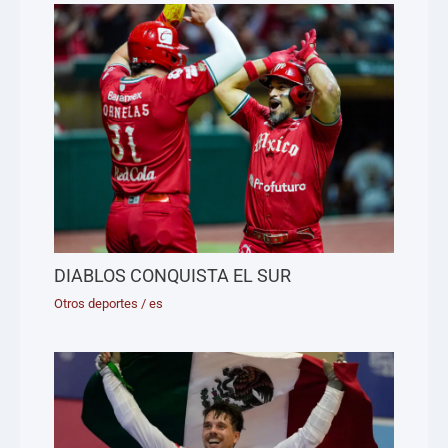
DIABLOS CONQUISTA EL SUR
Otros deportes
/
es