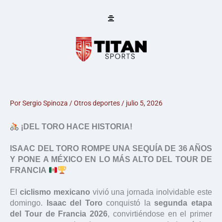
Ir
al
contenido
Por
Sergio Spinoza
/
Otros deportes
/
julio 5, 2026
¡DEL TORO HACE HISTORIA!
ISAAC DEL TORO ROMPE UNA SEQUÍA DE 36 AÑOS
Y PONE A MÉXICO EN LO MÁS ALTO DEL TOUR DE
FRANCIA
El
ciclismo mexicano
vivió una jornada inolvidable este
domingo.
Isaac del Toro
conquistó la
segunda etapa
del Tour de Francia 2026
, convirtiéndose en el primer