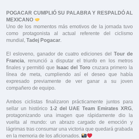
POGACAR CUMPLIÓ SU PALABRA Y RESPALDÓ AL
MEXICANO
Uno de los momentos más emotivos de la jornada tuvo
como protagonista al actual referente del ciclismo
mundial,
Tadej Pogacar
.
El esloveno, ganador de cuatro ediciones del
Tour de
Francia
, renunció a disputar el triunfo en los metros
finales y permitió que
Isaac del Toro
cruzara primero la
línea de meta, cumpliendo así el deseo que había
expresado previamente de ver ganar a su joven
compañero de equipo.
Ambos ciclistas finalizaron prácticamente juntos para
sellar un histórico
1-2 del UAE Team Emirates XRG
,
protagonizando una imagen que rápidamente dio la
vuelta al mundo: un abrazo cargado de emoción y
lágrimas tras consumar una victoria que quedará grabada
en la memoria de los aficionados.