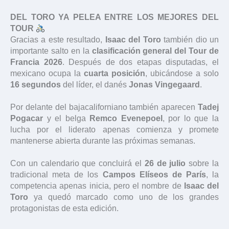
DEL TORO YA PELEA ENTRE LOS MEJORES DEL
TOUR
Gracias a este resultado,
Isaac del Toro
también dio un
importante salto en la
clasificación general del Tour de
Francia 2026
. Después de dos etapas disputadas, el
mexicano ocupa la
cuarta posición
, ubicándose a solo
16 segundos
del líder, el danés
Jonas Vingegaard
.
Por delante del bajacaliforniano también aparecen
Tadej
Pogacar
y el belga
Remco Evenepoel
, por lo que la
lucha por el liderato apenas comienza y promete
mantenerse abierta durante las próximas semanas.
Con un calendario que concluirá el
26 de julio
sobre la
tradicional meta de los
Campos Elíseos de París
, la
competencia apenas inicia, pero el nombre de
Isaac del
Toro
ya quedó marcado como uno de los grandes
protagonistas de esta edición.