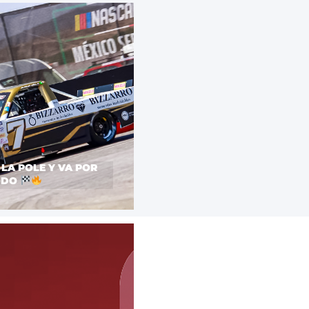
LA POLE Y VA POR
ODO