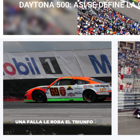
DAYTONA 500: ASÍ SE DEFINE LA
UNA FALLA LE ROBA EL TRIUNFO