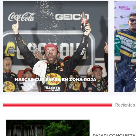
NASCAR CUP ENTRA EN ZONA ROJA
Recientes
PAJARI CONQUISTA