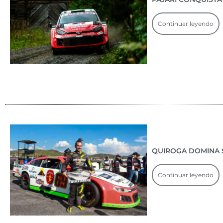
Continuar leyendo
QUIROGA DOMINA 
Continuar leyendo