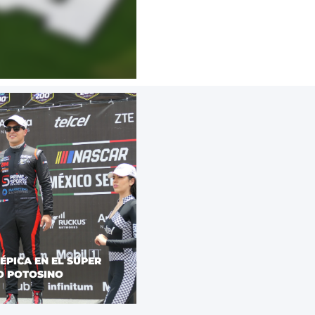
PICA EN EL SÚPER
O POTOSINO