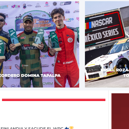
KRÜLL ROZA 
CORDERO DOMINA TAPALPA
T
 FINLANDIA Y SACUDE EL WRC